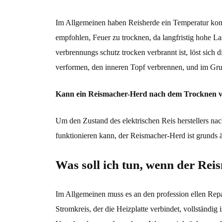
Im Allgemeinen haben Reisherde ein Temperatur kontr
empfohlen, Feuer zu trocknen, da langfristig hohe 
verbrennungs schutz trocken verbrannt ist, löst sich
verformen, den inneren Topf verbrennen, und im Gr
Kann ein Reismacher-Herd nach dem Trocknen ve
Um den Zustand des elektrischen Reis herstellers na
funktionieren kann, der Reismacher-Herd ist grunds
Was soll ich tun, wenn der Rei
Im Allgemeinen muss es an den profession ellen Repa
Stromkreis, der die Heizplatte verbindet, vollständig