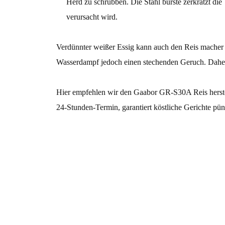
Herd zu schrubben. Die Stahl bürste zerkratzt di
verursacht wird.
Verdünnter weißer Essig kann auch den Reis macher e
Wasserdampf jedoch einen stechenden Geruch. Daher i
Hier empfehlen wir den Gaabor GR-S30A Reis herstelle
24-Stunden-Termin, garantiert köstliche Gerichte p