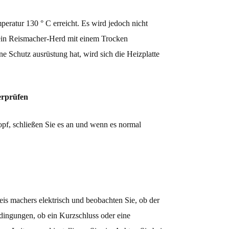
eratur 130 ° C erreicht. Es wird jedoch nicht
 ein Reismacher-Herd mit einem Trocken
e Schutz ausrüstung hat, wird sich die Heizplatte
erprüfen
opf, schließen Sie es an und wenn es normal
is machers elektrisch und beobachten Sie, ob der
bedingungen, ob ein Kurzschluss oder eine