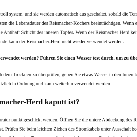
oll system, und sie werden automatisch aus geschaltet, sobald die Temp
Lasten die Lebensdauer des Reismacher-Kochers beeinträchtigen. Wenn
 die Antihaft-Schicht des inneren Topfes. Wenn der Reismacher-Herd kein
unde kann der Reismacher-Herd nicht wieder verwendet werden.
rwendet werden? Führen Sie einen Wasser test durch, um zu üb
ch dem Trocknen zu überprüfen, geben Sie etwas Wasser in den Innen t
 ätzlich in Ordnung und kann weiterhin verwendet werden.
smacher-Herd kaputt ist?
ratur punkt geschickt werden. Öffnen Sie die untere Abdeckung des Re
 ist. Prüfen Sie beim leichten Ziehen des Stromkabels unter Ausschalt 