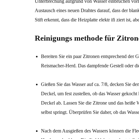
Unterbrechung aufgrund von Wasser einbrüchen vorlie
Austausch eines neuen Drahtes darauf, dass der blan
Stift erkennt, dass die Heizplatte elektr ifi ziert ist
Reinigungs methode für Zitrone
Bereiten Sie ein paar Zitronen entsprechend der Gr
Reismacher-Herd. Das dampfende Gestell oder die
Gießen Sie das Wasser auf ca. 7/8, decken Sie de
Deckel, um fest zustellen, ob das Wasser gekocht 
Deckel ab. Lassen Sie die Zitrone und das heiße W
selbst springt. Überprüfen Sie daher, ob das Wass
Nach dem Ausgießen des Wassers können die Flec