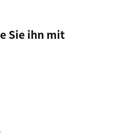
e Sie ihn mit
?