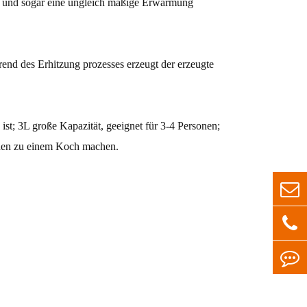
ird und sogar eine ungleich mäßige Erwärmung
end des Erhitzung prozesses erzeugt der erzeugte
st; 3L große Kapazität, geeignet für 3-4 Personen;
unden zu einem Koch machen.