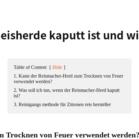
ukte
Haars ch neider
eisherde kaputt ist und wi
Table of Content
[
Hide
]
1. Kann der Reismacher-Herd zum Trocknen von Feuer
verwendet werden?
2. Was soll ich tun, wenn der Reismacher-Herd kaputt
ist?
3. Reinigungs methode für Zitronen reis hersteller
fer
m Trocknen von Feuer verwendet werden