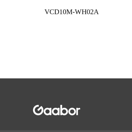
VCD10M-WH02A