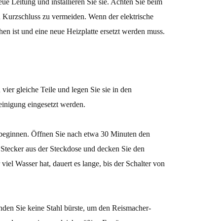
e Leitung und installieren Sie sie. Achten Sie beim
n Kurzschluss zu vermeiden. Wenn der elektrische
rochen ist und eine neue Heizplatte ersetzt werden muss.
vier gleiche Teile und legen Sie sie in den
einigung eingesetzt werden.
u beginnen. Öffnen Sie nach etwa 30 Minuten den
n Stecker aus der Steckdose und decken Sie den
iel Wasser hat, dauert es lange, bis der Schalter von
en Sie keine Stahl bürste, um den Reismacher-