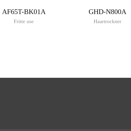
AF65T-BK01A
GHD-N800A
Fritte use
Haartrockner