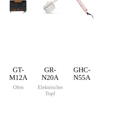
GT-
GR-
GHC-
M12A
N20A
N55A
Ofen
Elektrischer
Topf