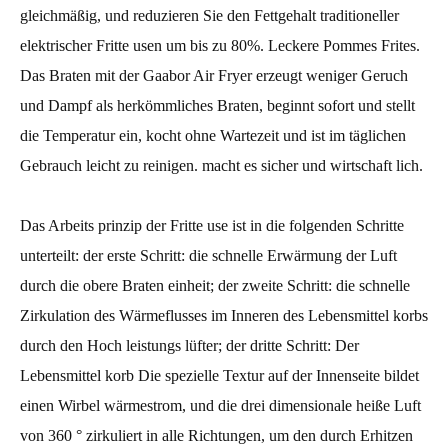
gleichmäßig, und reduzieren Sie den Fettgehalt traditioneller
elektrischer Fritte usen um bis zu 80%. Leckere Pommes Frites.
Das Braten mit der Gaabor Air Fryer erzeugt weniger Geruch
und Dampf als herkömmliches Braten, beginnt sofort und stellt
die Temperatur ein, kocht ohne Wartezeit und ist im täglichen
Gebrauch leicht zu reinigen. macht es sicher und wirtschaft lich.
Das Arbeits prinzip der Fritte use ist in die folgenden Schritte
unterteilt: der erste Schritt: die schnelle Erwärmung der Luft
durch die obere Braten einheit; der zweite Schritt: die schnelle
Zirkulation des Wärmeflusses im Inneren des Lebensmittel korbs
durch den Hoch leistungs lüfter; der dritte Schritt: Der
Lebensmittel korb Die spezielle Textur auf der Innenseite bildet
einen Wirbel wärmestrom, und die drei dimensionale heiße Luft
von 360 ° zirkuliert in alle Richtungen, um den durch Erhitzen