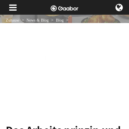
Zuhause
News & Blog
Blog
Das Arbeits prinzip und die Verwendung von Friteuse
Jul 01 , 2022
NACHRICHTEN