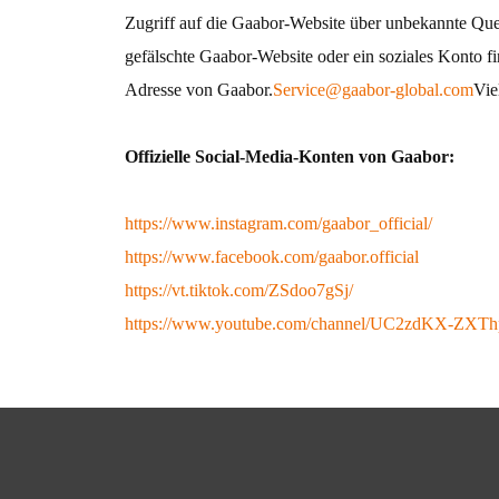
Zugriff auf die Gaabor-Website über unbekannte Que
gefälschte Gaabor-Website oder ein soziales Konto fi
Adresse von Gaabor.
Service@gaabor-global.com
Vie
Offizielle Social-Media-Konten von Gaabor:
https://www.instagram.com/gaabor_official/
https://www.facebook.com/gaabor.official
https://vt.tiktok.com/ZSdoo7gSj/
https://www.youtube.com/channel/UC2zdKX-ZX