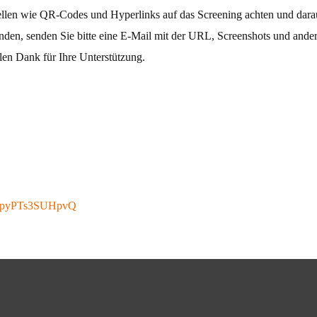
llen wie QR-Codes und Hyperlinks auf das Screening achten und darau
nden, senden Sie bitte eine E-Mail mit der URL, Screenshots und andere
len Dank für Ihre Unterstützung.
ThpyPTs3SUHpvQ