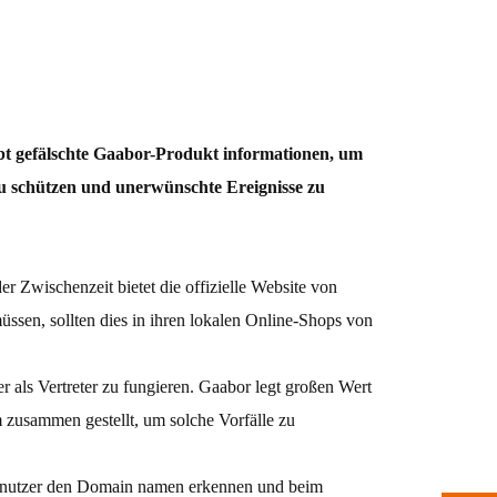
gibt gefälschte Gaabor-Produkt informationen, um
 zu schützen und unerwünschte Ereignisse zu
der Zwischenzeit bietet die offizielle Website von
ssen, sollten dies in ihren lokalen Online-Shops von
r als Vertreter zu fungieren. Gaabor legt großen Wert
am zusammen gestellt, um solche Vorfälle zu
 Benutzer den Domain namen erkennen und beim