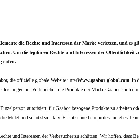
ukte
Haars ch neider
 Elemente die Rechte und Interessen der Marke verletzen, und es 
schen. Um die legitimen Rechte und Interessen der Öffentlichkeit
g rufen.
abor, die offizielle globale Website unter
Www.gaabor-global.com
. In 
stleistungen an. Verbraucher, die Produkte der Marke Gaabor kaufen mü
 Einzelperson autorisiert, für Gaabor-bezogene Produkte zu arbeiten ode
che Mittel und schützt sie aktiv. Er hat schnell ein profession elles Te
fer
 Rechte und Interessen der Verbraucher zu schützen. Wir hoffen, dass